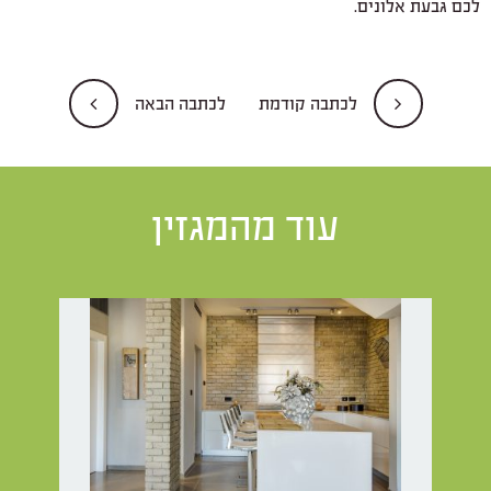
לכם
גבעת אלונים
.
לכתבה קודמת
לכתבה הבאה
עוד מהמגזין