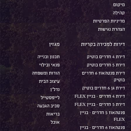
מיקום
קהילה
מדיניות הפרטיות
הצהרת נגישות
דירות למכירה בקריות
מגזין
דירת 4 חדרים בוטיק
תכנון ובנייה
דירת 5 חדרים בוטיק
פנאי ובילוי
דירת פנטהאוז 6 חדרים
הורות ומשפחה
בוטיק
עיצוב הבית
דירת גן 6 חדרים בוטיק
נדל"ן
דירת 4 חדרים – בניין FLEX
לייפסטייל
דירת 5 חדרים – בניין FLEX
סביב הגבעה
פנטהאוז 5 חדרים – בניין
בריאות
FLEX
אוכל
פנטהאוז 6 חדרים – בניין