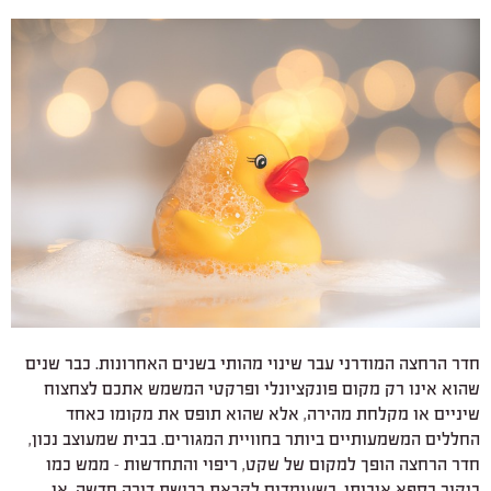
חדר הרחצה המודרני עבר שינוי מהותי בשנים האחרונות. כבר שנים
שהוא אינו רק מקום פונקציונלי ופרקטי המשמש אתכם לצחצוח
שיניים או מקלחת מהירה, אלא שהוא תופס את מקומו כאחד
החללים המשמעותיים ביותר בחוויית המגורים. בבית שמעוצב נכון,
חדר הרחצה הופך למקום של שקט, ריפוי והתחדשות – ממש כמו
ביקור בספא איכותי. כשעומדים לקראת רכישת דירה חדשה, או