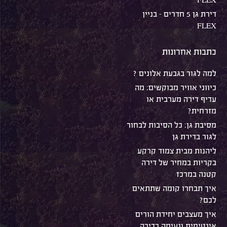
דירת גן 5 חדרים – בניין
FLEX
כתבות אחרונות
למה לגור בגבעת אלונים ?
כיווני אוויר מבוקשים: מה
עדיף דירה מערבית או
מזרחית?
מסיבת גן: כל הסיבות לבחור
לגור בדירת גן
ליהנות מבית צמוד קרקע
בקריות במחיר של דירה
קטנה במרכז
איך תבחרו קומה שתתאים
לכם?
איך מעצבים יחידת הורים
אינטימית ונעימה בדירה