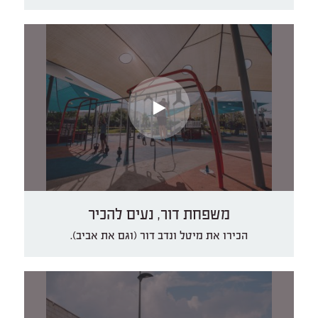
משפחת דור, נעים להכיר
הכירו את מיטל ונדב דור (וגם את אביב).