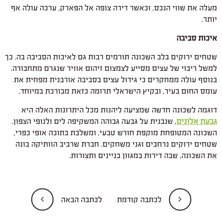
מעלה את שווי הנכס, וכאשר דירה צופה אל הפארק, ערכה עולה אף
יותר.
איכות סביבה
שטחים ירוקים בלב השכונה תורמים רבות גם לאיכות הסביבה בה. כך
למשל ריבוי של עצים מסייע לצמצום זיהום אוויר שנגרם מתחבורה.
בנוסף עולה ממחקרים כי גידול עצים בסביבה אורבנית מפחית את
עומס החום בעיר, ובקיץ הישראלי תרומה כזאת מבורכת במיוחד.
דוגמה לשכונה חדשה שמציעה ליהנות מכל היתרונות האלה היא
גבעת אלונים
, שנבנית על גבעה גבוהה המשקיפה לים ולנופי הצפון.
השכונה המטופחת מוקפת חורש טבעי, ומשלבת בתוכה אופי כפרי,
שטחים ירוקים נרחבים וגני משחקים. חברת שרביב הוותיקה בונה
את השכונה, שבה דירות במגוון בניינים ותצורות.
לכתבה קודמת
לכתבה הבאה