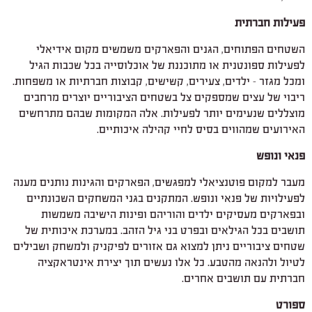
פעילות חברתית
השטחים הפתוחים, הגנים והפארקים משמשים מקום אידיאלי
לפעילות ספונטנית או מתוכננת של אוכלוסייה בכל שכבות הגיל
ומכל מגזר – ילדים, צעירים, קשישים, קבוצות חברתיות או משפחות.
ריבוי של עצים שמספקים צל בשטחים הציבוריים יוצרים מרחבים
מוצללים שנעימים יותר לפעילות. אלה המקומות שבהם מתרחשים
האירועים שמהווים בסיס לחיי קהילה איכותיים.
פנאי ונופש
מעבר למקום פוטנציאלי למפגשים, הפארקים והגינות נותנים מענה
לפעילויות של פנאי ונופש. המתקנים בגני המשחקים השכונתיים
ובפארקים מעסיקים ילדים והוריהם ופינות הישיבה משמשות
תושבים בכל הגילאים ובפרט בני גיל הזהב. במערכת איכותית של
שטחים ציבוריים ניתן למצוא גם אזורים לפיקניק ולמשחק ושבילים
לטיול ולהנאה מהטבע. כל אלו נעשים תוך יצירת אינטראקציה
חברתית עם תושבים אחרים.
ספורט