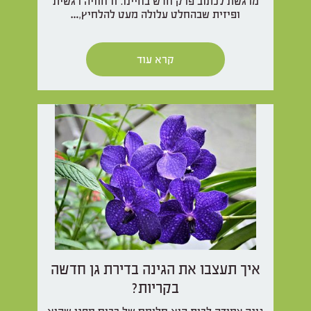
מרגשת לכתוב פרק חדש בחיינו. זו חוויה רגשית
ופיזית שבהחלט עלולה מעט להלחיץ,…
קרא עוד
איך תעצבו את הגינה בדירת גן חדשה
בקריות?