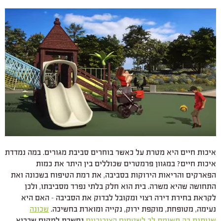
איכות חיים היא מטרת על כאשר בוחרים סביבת מגורים. במה נמדדת
איכות חיים? במגוון פרמטרים שכוללים בין היתר את כמות
הפארקים והריאות הירוקות בסביבה, את רמת הטיפוח בשכונה ואת
התחושה שהיא משרה. בית הוא חלק בלתי נפרד מסביבתו, ולכן
לקראת בחירת דירה רצוי ומקובל לבדוק את הסביבה – האם היא
נעימה, מטופחת, מוקפת ירוק, נקייה ומוארת בחשיכה.
שכונה
שניתנת בה תשומת לב לשטחים הציבוריים
נחשבת למקום שבריא