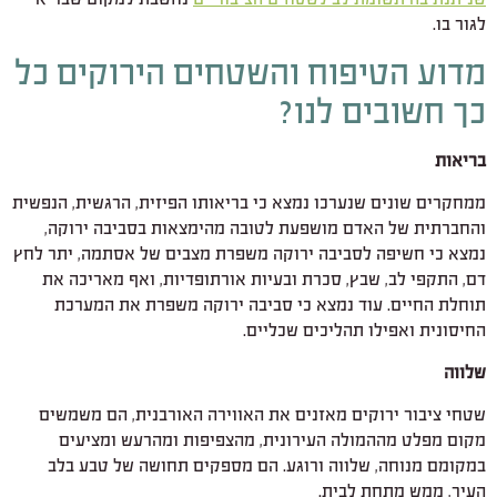
לגור בו.
מדוע הטיפוח והשטחים הירוקים כל
כך חשובים לנו?
בריאות
ממחקרים שונים שנערכו נמצא כי בריאותו הפיזית, הרגשית, הנפשית
והחברתית של האדם מושפעת לטובה מהימצאות בסביבה ירוקה,
נמצא כי חשיפה לסביבה ירוקה משפרת מצבים של אסתמה, יתר לחץ
דם, התקפי לב, שבץ, סכרת ובעיות אורתופדיות, ואף מאריכה את
תוחלת החיים. עוד נמצא כי סביבה ירוקה משפרת את המערכת
החיסונית ואפילו תהליכים שכליים.
שלווה
שטחי ציבור ירוקים מאזנים את האווירה האורבנית, הם משמשים
מקום מפלט מההמולה העירונית, מהצפיפות ומהרעש ומציעים
במקומם מנוחה, שלווה ורוגע. הם מספקים תחושה של טבע בלב
העיר, ממש מתחת לבית.