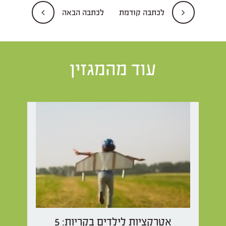
לכתבה קודמת
לכתבה הבאה
עוד מהמגזין
אטרקציות לילדים בקריות: 5