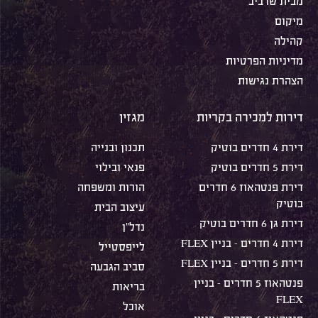
מבית שרביב
מיקום
קהילה
מדיניות הפרטיות
הצהרת נגישות
דירות למכירה בקריות
מגזין
דירת 4 חדרים בוטיק
תכנון ובנייה
דירת 5 חדרים בוטיק
פנאי ובילוי
דירת פנטהאוז 6 חדרים
הורות ומשפחה
בוטיק
עיצוב הבית
דירת גן 6 חדרים בוטיק
נדל"ן
דירת 4 חדרים – בניין FLEX
לייפסטייל
דירת 5 חדרים – בניין FLEX
סביב הגבעה
פנטהאוז 5 חדרים – בניין
בריאות
FLEX
אוכל