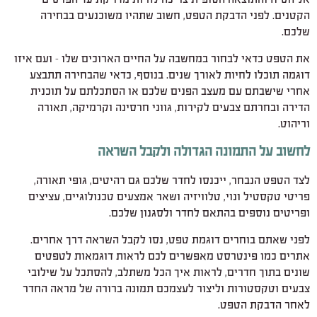
הקטנים. לפני הדבקת הטפט, חשוב שתהיו משוכנעים בבחירה
שלכם.
את הטפט כדאי לבחור במחשבה על החיים הארוכים שלו – ועם איזו
דוגמה תוכלו לחיות לאורך שנים. בנוסף, כדאי שהבחירה תתבצע
אחרי שישבתם עם מעצב הפנים שלכם או הסתכלתם על תוכנית
הדירה ובחרתם צבעים לקירות, גווני חרסינה וקרמיקה, תאורה
וריהוט.
לחשוב על התמונה הגדולה ולקבל השראה
לצד הטפט הנבחר, ייכנסו לחדר שלכם גם רהיטים, גופי תאורה,
פריטי טקסטיל ונוי, טלוויזיה ושאר אמצעים טכנולוגיים, עציצים
ופריטים נוספים בהתאם לחדר ולסגנון שלכם.
לפני שאתם בוחרים דוגמת טפט, נסו לקבל השראה דרך אחרים.
אתרים כמו פינטרסט מאפשרים לכם לראות דוגמאות לטפטים
שונים בתוך חדרים, לראות איך הכל משתלב, להסתכל על שילובי
צבעים וטקסטורות וליצור לעצמכם תמונה ברורה של מראה החדר
לאחר הדבקת הטפט.