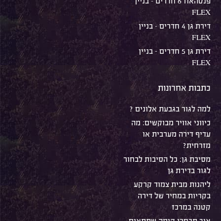
פנטהאוז 6 חדרים – בניין
FLEX
דירת גן 4 חדרים – בניין
FLEX
דירת גן 5 חדרים – בניין
FLEX
כתבות אחרונות
למה לגור בגבעת אלונים ?
כיווני אוויר מבוקשים: מה
עדיף דירה מערבית או
מזרחית?
מסיבת גן: כל הסיבות לבחור
לגור בדירת גן
ליהנות מבית צמוד קרקע
בקריות במחיר של דירה
קטנה במרכז
איך תבחרו קומה שתתאים