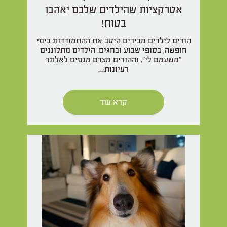
אטרקציות שהילדים שלכם יאהבו
בטוח!
הורים לילדים מכירים היטב את ההתמודדות בימי
חופשה, בסופי שבוע ובחגים. הילדים מתלוננים
"משעמם לי", וההורים מצדם מנסים לאלתר
רעיונות…
קרא עוד