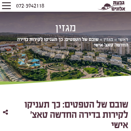
072-3942118
מגזין
ראשי
»
מגזין
»
שובם של הטפטים: כך תעניקו לקירות בדירה
החדשה טאצ' אישי
שובם של הטפטים: כך תעניקו
לקירות בדירה החדשה טאצ'
אישי