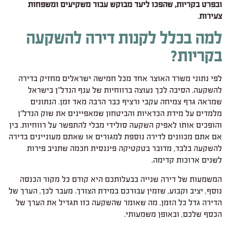
ובפרט בקריות, שהפכו ליעד מבוקש עבור משקיעים ומשפחות
צעירות
.
למה בכלל לקנות דירה להשקעה
בקריות?
לפי נתוני משרד האוצר אחד מכל חמישה ישראלים מחזיק בדירה
להשקעה. הסיבה לכך נעוצה ברווחיות של ענף הנדל"ן בישראל
שמראה גרף צמיחה עקבי ורציף כבר הרבה מאד זמן. הנתונים
מלמדים על מידת הכדאיות והביטחון שמאפיינים את שוק הנדל"ן
והופכים אותו לאפיק השקעה סולידי מבלי להתפשר על רווחיות. בין
אם אתם מכוונים לדירה נוספת למגורים או שאתם מעוניינים בדירה
להשקעה בלבד, מדובר בטקטיקה פיננסית חכמה שתניב פירות
לשנים ארוכות קדימה.
המשמעות של דירה שנייה בבעלותכם היא קודם כל מקור הכנסה
נוסף, יציב וקבוע, שזמין עבורכם במידת הצורך. מעבר לכך, הערך של
הדירה גדל כל הזמן, מה שאומר שהשקעה כזו תגדיל את הערך של
הכסף שלכם, ובאופן משמעותי.