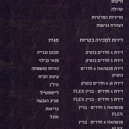
מיקום
קהילה
מדיניות הפרטיות
הצהרת נגישות
דירות למכירה בקריות
מגזין
דירת 4 חדרים בוטיק
תכנון ובנייה
דירת 5 חדרים בוטיק
פנאי ובילוי
דירת פנטהאוז 6 חדרים
הורות ומשפחה
בוטיק
עיצוב הבית
דירת גן 6 חדרים בוטיק
נדל"ן
דירת 4 חדרים – בניין FLEX
לייפסטייל
דירת 5 חדרים – בניין FLEX
סביב הגבעה
פנטהאוז 5 חדרים – בניין
בריאות
FLEX
אוכל
פנטהאוז 6 חדרים – בניין
FLEX