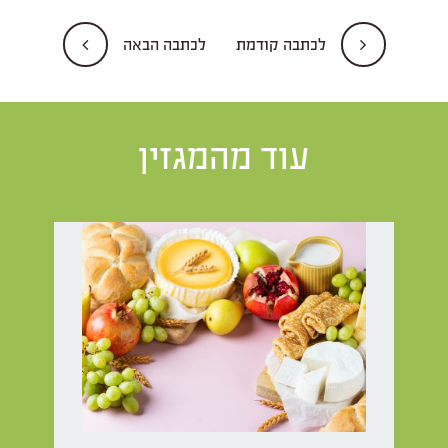
לכתבה קודמת
לכתבה הבאה
עוד מהמגזין