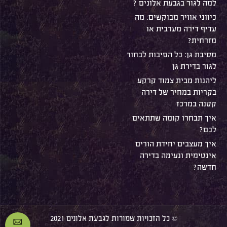
למה לגור בגבעת אלונים ?
כיווני אוויר מבוקשים: מה
עדיף דירה מערבית או
מזרחית?
מסיבת גן: כל הסיבות לבחור
לגור בדירת גן
ליהנות מבית צמוד קרקע
בקריות במחיר של דירה
קטנה במרכז
איך תבחרו קומה שתתאים
לכם?
איך מעצבים יחידת הורים
אינטימית ונעימה בדירה
חדשה?
© כל הזכויות שמורות לגבעת אלונים 2021