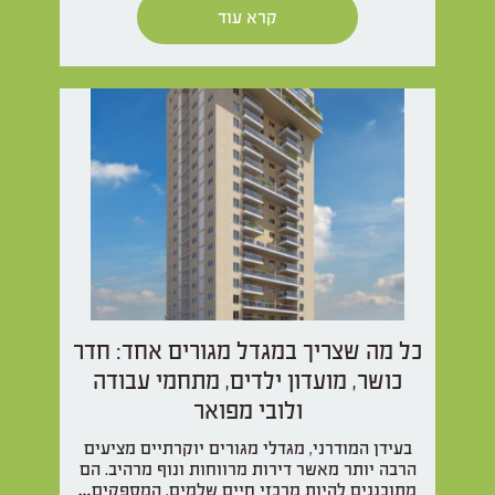
קרא עוד
כל מה שצריך במגדל מגורים אחד: חדר
כושר, מועדון ילדים, מתחמי עבודה
ולובי מפואר
בעידן המודרני, מגדלי מגורים יוקרתיים מציעים
הרבה יותר מאשר דירות מרווחות ונוף מרהיב. הם
מתוכננים להיות מרכזי חיים שלמים, המספקים…