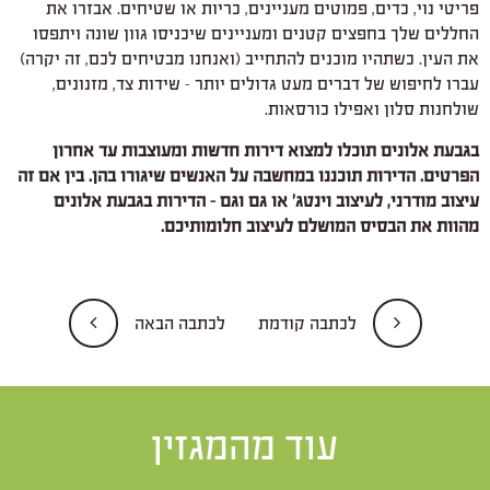
פריטי נוי, כדים, פמוטים מעניינים, כריות או שטיחים. אבזרו את
החללים שלך בחפצים קטנים ומעניינים שיכניסו גוון שונה ויתפסו
את העין. כשתהיו מוכנים להתחייב (ואנחנו מבטיחים לכם, זה יקרה)
עברו לחיפוש של דברים מעט גדולים יותר – שידות צד, מזנונים,
שולחנות סלון ואפילו כורסאות.
בגבעת אלונים תוכלו למצוא דירות חדשות ומעוצבות עד אחרון
הפרטים. הדירות תוכננו במחשבה על האנשים שיגורו בהן. בין אם זה
עיצוב מודרני, לעיצוב וינטג' או גם וגם – הדירות בגבעת אלונים
מהוות את הבסיס המושלם לעיצוב חלומותיכם.
לכתבה קודמת
לכתבה הבאה
עוד מהמגזין