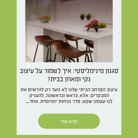
סגנון מינימליסטי: איך לשמור על עיצוב
נקי ומאוזן בבית?
עיצוב המרחב הביתי שלנו לא נועד רק להרשים את
המבקרים, אלא, בראש ובראשונה, להעניק
לנו-עצמנו שקט, סדר ונוחות יומיומית. אחד…
קרא עוד