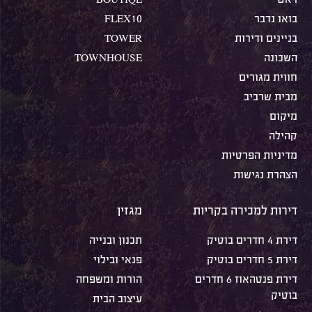
בואו נדבר
FLEX10
בניינים ודירות
TOWER
השכונה
TOWNHOUSE
חווית מגורים
מבית שרביב
מיקום
קהילה
מדיניות הפרטיות
הצהרת נגישות
דירות למכירה בקריות
מגזין
דירת 4 חדרים בוטיק
תכנון ובנייה
דירת 5 חדרים בוטיק
פנאי ובילוי
דירת פנטהאוז 6 חדרים
הורות ומשפחה
בוטיק
עיצוב הבית