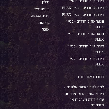
דירת גן 6 חדרים בוטיק
נדל"ן
דירת 4 חדרים – בניין FLEX
לייפסטייל
דירת 5 חדרים – בניין FLEX
סביב הגבעה
פנטהאוז 5 חדרים – בניין
בריאות
FLEX
אוכל
פנטהאוז 6 חדרים – בניין
FLEX
דירת גן 4 חדרים – בניין
FLEX
דירת גן 5 חדרים – בניין
FLEX
כתבות אחרונות
למה לגור בגבעת אלונים ?
כיווני אוויר מבוקשים: מה
עדיף דירה מערבית או
מזרחית?