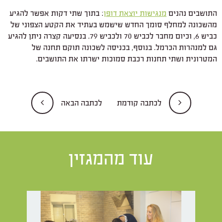
התושבים נהנים
מנגישות יוצאת דופן
: בתוך שתי דקות אפשר להגיע
מהשכונה למחלף סומך החדש שישמש בעתיד את הקטע הצפוני של
כביש 6, וכיום מחבר לכביש 70 ולכביש 79. בנסיעה קצרה ניתן להגיע
גם למנהרות הכרמל. בנוסף, בכניסה לשכונה תוקם תחנה של
המטרונית ושתי תחנות רכבת סמוכות ישרתו את התושבים.
לכתבה קודמת
לכתבה הבאה
עוד מהמגזין